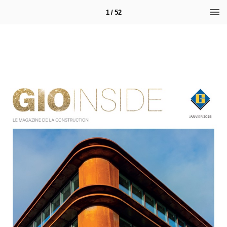
1 / 52