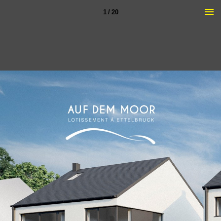
1 / 20