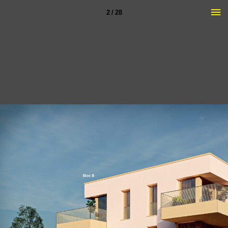
2 / 28