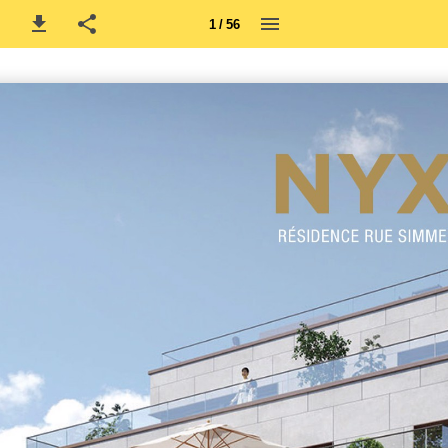
1 / 56